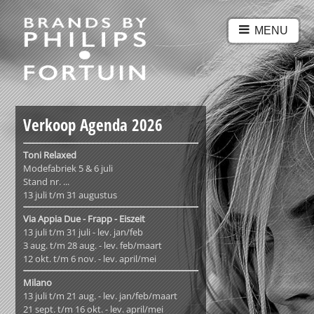
MENU
Verkoop Agenda 2026
Toni Relaxed
Modefabriek 5 & 6 juli
Stand nr. ...
13 juli t/m 31 augustus
Via Appia Due - Frapp - Eiszeit
13 juli t/m 31 juli - lev. jan/feb
3 aug. t/m 28 aug. - lev. feb/maart
12 okt. t/m 6 nov. - lev. april/mei
Milano
13 juli t/m 21 aug. - lev. jan/feb/maart
21 sept. t/m 16 okt. - lev. april/mei